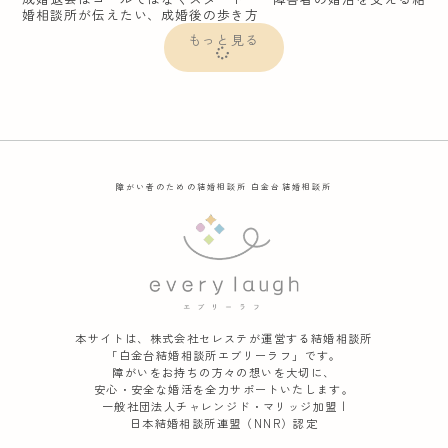
婚相談所が伝えたい、成婚後の歩き方
もっと見る
障がい者のための結婚相談所
白金台結婚相談所
本サイトは、株式会社セレステが運営する結婚相談所
「白金台結婚相談所エブリーラフ」です。
障がいをお持ちの方々の想いを大切に、
安心・安全な婚活を全力サポートいたします。
一般社団法人チャレンジド・マリッジ加盟 |
日本結婚相談所連盟（NNR）認定