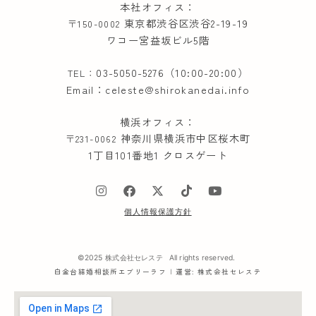
本社オフィス：
東京都渋谷区渋谷2-19-19
〒150-0002
ワコー宮益坂ビル5階
03-5050-5276（10:00-20:00）
TEL：
Email：celeste@shirokanedai.info
横浜オフィス：
神奈川県横浜市中区桜木町
〒231-0062
1丁目101番地1 クロスゲート
個人情報保護方針
©2025
株式会社セレステ
All rights reserved.
白金台結婚相談所エブリーラフ | 運営: 株式会社セレステ