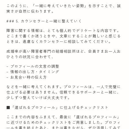
このように、「一緒に考えていきたい姿勢」を示すことで、誠
実さが自然に伝わります。
### 5. カウンセラーと一緒に整えていく
障害に関する情報は、とても個人的でデリケートな内容です。
どこまで書くか迷うときや、文章にすることが難しいと感じる
ときは、遠慮なくカウンセラーに相談してみてください。
成婚率が高い障害者専門の結婚相談所ほど、会員さまお一人お
ひとりの状況に合わせて、
– プロフィールの文言の調整
– 情報の出し方・タイミング
– お見合い時の伝え方
などを一緒に考えてくれます。プロフィールは、一人で完璧に
仕上げる必要はありません。信頼できるサポーターと一緒に、
少しずつ整えていけば大丈夫です。
■「選ばれるプロフィール」に仕上げるチェックリスト
ここまでの内容をふまえて、最後に「選ばれるプロフィール」
に近づけるためのチェックリストをご用意しました。プロフィ
ールを書き終えたあと、または書きながら、ぜひ活用してみて