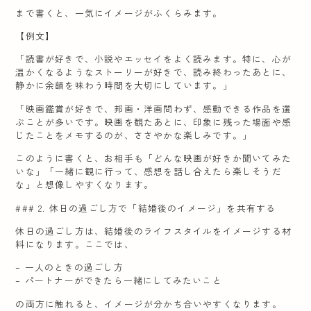
まで書くと、一気にイメージがふくらみます。
【例文】
「読書が好きで、小説やエッセイをよく読みます。特に、心が
温かくなるようなストーリーが好きで、読み終わったあとに、
静かに余韻を味わう時間を大切にしています。」
「映画鑑賞が好きで、邦画・洋画問わず、感動できる作品を選
ぶことが多いです。映画を観たあとに、印象に残った場面や感
じたことをメモするのが、ささやかな楽しみです。」
このように書くと、お相手も「どんな映画が好きか聞いてみた
いな」「一緒に観に行って、感想を話し合えたら楽しそうだ
な」と想像しやすくなります。
### 2. 休日の過ごし方で「結婚後のイメージ」を共有する
休日の過ごし方は、結婚後のライフスタイルをイメージする材
料になります。ここでは、
– 一人のときの過ごし方
– パートナーができたら一緒にしてみたいこと
の両方に触れると、イメージが分かち合いやすくなります。