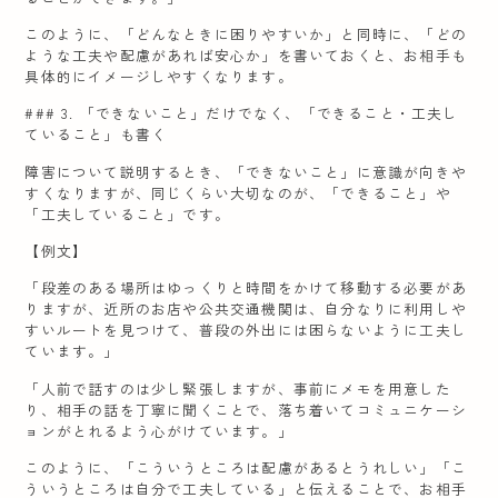
このように、「どんなときに困りやすいか」と同時に、「どの
ような工夫や配慮があれば安心か」を書いておくと、お相手も
具体的にイメージしやすくなります。
### 3. 「できないこと」だけでなく、「できること・工夫し
ていること」も書く
障害について説明するとき、「できないこと」に意識が向きや
すくなりますが、同じくらい大切なのが、「できること」や
「工夫していること」です。
【例文】
「段差のある場所はゆっくりと時間をかけて移動する必要があ
りますが、近所のお店や公共交通機関は、自分なりに利用しや
すいルートを見つけて、普段の外出には困らないように工夫し
ています。」
「人前で話すのは少し緊張しますが、事前にメモを用意した
り、相手の話を丁寧に聞くことで、落ち着いてコミュニケーシ
ョンがとれるよう心がけています。」
このように、「こういうところは配慮があるとうれしい」「こ
ういうところは自分で工夫している」と伝えることで、お相手