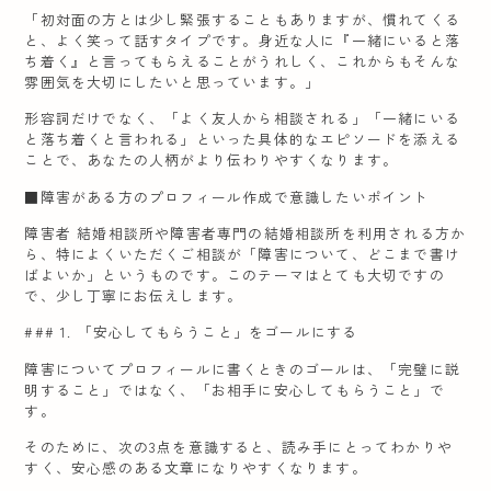
「初対面の方とは少し緊張することもありますが、慣れてくる
と、よく笑って話すタイプです。身近な人に『一緒にいると落
ち着く』と言ってもらえることがうれしく、これからもそんな
雰囲気を大切にしたいと思っています。」
形容詞だけでなく、「よく友人から相談される」「一緒にいる
と落ち着くと言われる」といった具体的なエピソードを添える
ことで、あなたの人柄がより伝わりやすくなります。
■障害がある方のプロフィール作成で意識したいポイント
障害者 結婚相談所や障害者専門の結婚相談所を利用される方か
ら、特によくいただくご相談が「障害について、どこまで書け
ばよいか」というものです。このテーマはとても大切ですの
で、少し丁寧にお伝えします。
### 1. 「安心してもらうこと」をゴールにする
障害についてプロフィールに書くときのゴールは、「完璧に説
明すること」ではなく、「お相手に安心してもらうこと」で
す。
そのために、次の3点を意識すると、読み手にとってわかりや
すく、安心感のある文章になりやすくなります。