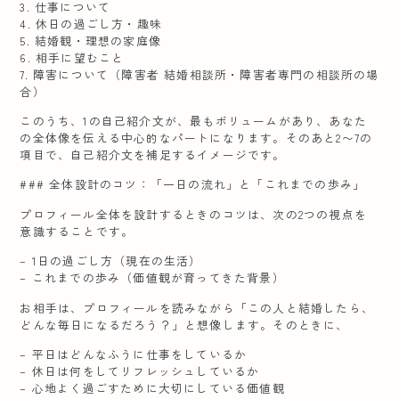
3. 仕事について
4. 休日の過ごし方・趣味
5. 結婚観・理想の家庭像
6. 相手に望むこと
7. 障害について（障害者 結婚相談所・障害者専門の相談所の場
合）
このうち、1の自己紹介文が、最もボリュームがあり、あなた
の全体像を伝える中心的なパートになります。そのあと2〜7の
項目で、自己紹介文を補足するイメージです。
### 全体設計のコツ：「一日の流れ」と「これまでの歩み」
プロフィール全体を設計するときのコツは、次の2つの視点を
意識することです。
– 1日の過ごし方（現在の生活）
– これまでの歩み（価値観が育ってきた背景）
お相手は、プロフィールを読みながら「この人と結婚したら、
どんな毎日になるだろう？」と想像します。そのときに、
– 平日はどんなふうに仕事をしているか
– 休日は何をしてリフレッシュしているか
– 心地よく過ごすために大切にしている価値観