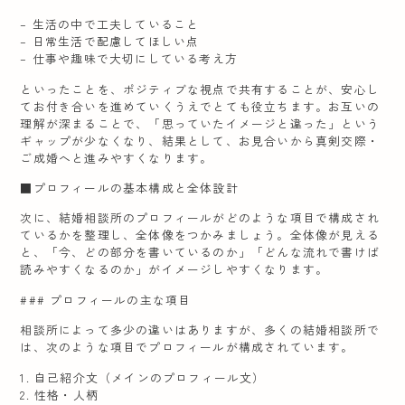
– 生活の中で工夫していること
– 日常生活で配慮してほしい点
– 仕事や趣味で大切にしている考え方
といったことを、ポジティブな視点で共有することが、安心し
てお付き合いを進めていくうえでとても役立ちます。お互いの
理解が深まることで、「思っていたイメージと違った」という
ギャップが少なくなり、結果として、お見合いから真剣交際・
ご成婚へと進みやすくなります。
■プロフィールの基本構成と全体設計
次に、結婚相談所のプロフィールがどのような項目で構成され
ているかを整理し、全体像をつかみましょう。全体像が見える
と、「今、どの部分を書いているのか」「どんな流れで書けば
読みやすくなるのか」がイメージしやすくなります。
### プロフィールの主な項目
相談所によって多少の違いはありますが、多くの結婚相談所で
は、次のような項目でプロフィールが構成されています。
1. 自己紹介文（メインのプロフィール文）
2. 性格・人柄