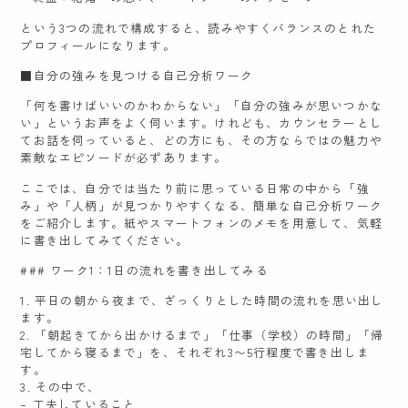
という3つの流れで構成すると、読みやすくバランスのとれた
プロフィールになります。
■自分の強みを見つける自己分析ワーク
「何を書けばいいのかわからない」「自分の強みが思いつかな
い」というお声をよく伺います。けれども、カウンセラーとし
てお話を伺っていると、どの方にも、その方ならではの魅力や
素敵なエピソードが必ずあります。
ここでは、自分では当たり前に思っている日常の中から「強
み」や「人柄」が見つかりやすくなる、簡単な自己分析ワーク
をご紹介します。紙やスマートフォンのメモを用意して、気軽
に書き出してみてください。
### ワーク1：1日の流れを書き出してみる
1. 平日の朝から夜まで、ざっくりとした時間の流れを思い出し
ます。
2. 「朝起きてから出かけるまで」「仕事（学校）の時間」「帰
宅してから寝るまで」を、それぞれ3〜5行程度で書き出しま
す。
3. その中で、
– 工夫していること