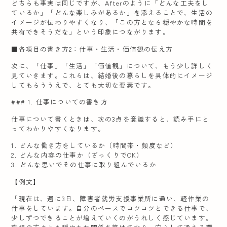
どちらも事実は同じですが、Afterのように「どんな工夫をし
ているか」「どんな楽しみがあるか」を添えることで、生活の
イメージが伝わりやすくなり、「この方となら穏やかな時間を
共有できそうだな」という印象につながります。
■各項目の書き方2：仕事・生活・価値観の伝え方
次に、「仕事」「生活」「価値観」について、もう少し詳しく
見ていきます。これらは、結婚後の暮らしを具体的にイメージ
してもらううえで、とても大切な要素です。
### 1. 仕事についての書き方
仕事について書くときは、次の3点を意識すると、読み手にと
ってわかりやすくなります。
1. どんな働き方をしているか（時間帯・頻度など）
2. どんな内容の仕事か（ざっくりでOK）
3. どんな思いでその仕事に取り組んでいるか
【例文】
「現在は、週に3日、障害者就労支援事業所に通い、軽作業の
仕事をしています。自分のペースでコツコツとできる仕事で、
少しずつできることが増えていくのがうれしく感じています。