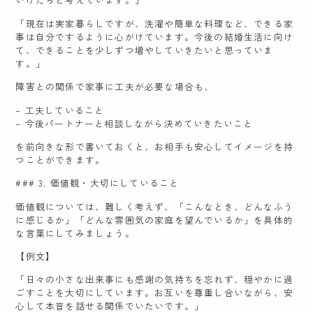
「現在は実家暮らしですが、洗濯や簡単な料理など、できる家
事は自分でするように心がけています。今後の結婚生活に向け
て、できることを少しずつ増やしていきたいと思っていま
す。」
障害との関係で家事に工夫が必要な場合も、
– 工夫していること
– 今後パートナーと相談しながら決めていきたいこと
を前向きな形で書いておくと、お相手も安心してイメージを持
つことができます。
### 3. 価値観・大切にしていること
価値観については、難しく考えず、「こんなとき、どんなふう
に感じるか」「どんな雰囲気の家庭を望んでいるか」を具体的
な言葉にしてみましょう。
【例文】
「日々の小さな出来事にも感謝の気持ちを忘れず、穏やかに過
ごすことを大切にしています。お互いを尊重し合いながら、安
心して本音を話せる関係でいたいです。」