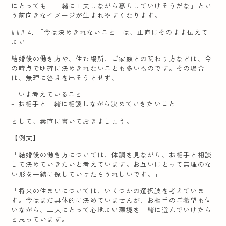
にとっても「一緒に工夫しながら暮らしていけそうだな」とい
う前向きなイメージが生まれやすくなります。
### 4. 「今は決めきれないこと」は、正直にそのまま伝えて
よい
結婚後の働き方や、住む場所、ご家族との関わり方などは、今
の時点で明確に決めきれないことも多いものです。その場合
は、無理に答えを出そうとせず、
– いま考えていること
– お相手と一緒に相談しながら決めていきたいこと
として、素直に書いておきましょう。
【例文】
「結婚後の働き方については、体調を見ながら、お相手と相談
して決めていきたいと考えています。お互いにとって無理のな
い形を一緒に探していけたらうれしいです。」
「将来の住まいについては、いくつかの選択肢を考えていま
す。今はまだ具体的に決めていませんが、お相手のご希望も伺
いながら、二人にとって心地よい環境を一緒に選んでいけたら
と思っています。」