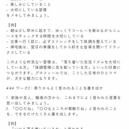
– 楽しみにしていること
– 大切にしている習慣
をメモしてみましょう。
【例】
– 朝は少し早めに起きて、ゆっくりコーヒーを飲みながらニュ
ースをチェックする時間を大切にしている
– 仕事へ行く前に、必ずストレッチをして体調を整えている
– 帰宅後は、翌日の準備をしてから好きな音楽を聞いてリラッ
クスしている
このような何気ない習慣は、「落ち着いた生活リズムを大切に
している方」「体調管理に気を配っている方」といった印象に
つながります。プロフィールでは、こうした日常のひとコマ
が、大きな魅力になります。
### ワーク2：周りからよく言われることを書き出す
1. 家族や友人、職場の方から、これまでによく言われた言葉を
思い出してみましょう。
2. 「〇〇だね」「〇〇なところが素敵だね」と言われたこと
を、できるだけたくさん書き出します。
【例】
– 「いつも落ち着いているね」と言われる