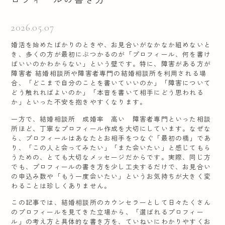
2026.05.07
婚活を始めたばかりのときや、お見合いがなかなか組めないと
き、多くの方が最初にぶつかるのが「プロフィール、何を書け
ばいいのかわからない」という壁です。特に、障害がある方が
障害者 結婚相談所や障害者専門の結婚相談所を利用される場
合、「どこまで自分のことを書いていいのか」「障害について
どう触れればよいのか」「本音を書いて相手にどう思われる
か」といった不安を抱きやすくなります。
一方で、結婚相談所 成婚率 高い 障害者専門といった相談
所ほど、丁寧なプロフィール作成を大切にしています。なぜな
ら、プロフィールはあなたとお相手をつなぐ「最初の橋」であ
り、「この人と会ってみたい」「また会いたい」と感じてもら
うための、とても大切なメッセージだからです。実際、同じ方
でも、プロフィールの書き方を少し工夫するだけで、お見合い
の申込み数や「もう一度会いたい」というお気持ちが大きく変
わることは珍しくありません。
この記事では、結婚相談所のカウンセラーとして日々たくさん
のプロフィールを見てきた立場から、「選ばれるプロフィー
ル」の考え方と具体的な書き方を、ていねいにわかりやすくお