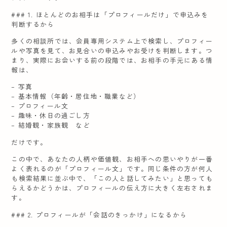
### 1. ほとんどのお相手は「プロフィールだけ」で申込みを
判断するから
多くの相談所では、会員専用システム上で検索し、プロフィー
ルや写真を見て、お見合いの申込みやお受けを判断します。つ
まり、実際にお会いする前の段階では、お相手の手元にある情
報は、
– 写真
– 基本情報（年齢・居住地・職業など）
– プロフィール文
– 趣味・休日の過ごし方
– 結婚観・家族観 など
だけです。
この中で、あなたの人柄や価値観、お相手への思いやりが一番
よく表れるのが「プロフィール文」です。同じ条件の方が何人
も検索結果に並ぶ中で、「この人と話してみたい」と思っても
らえるかどうかは、プロフィールの伝え方に大きく左右されま
す。
### 2. プロフィールが「会話のきっかけ」になるから