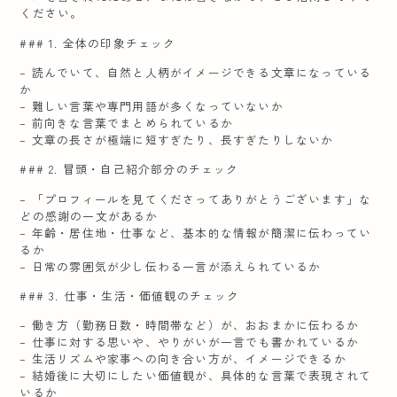
ください。
### 1. 全体の印象チェック
– 読んでいて、自然と人柄がイメージできる文章になっている
か
– 難しい言葉や専門用語が多くなっていないか
– 前向きな言葉でまとめられているか
– 文章の長さが極端に短すぎたり、長すぎたりしないか
### 2. 冒頭・自己紹介部分のチェック
– 「プロフィールを見てくださってありがとうございます」な
どの感謝の一文があるか
– 年齢・居住地・仕事など、基本的な情報が簡潔に伝わってい
るか
– 日常の雰囲気が少し伝わる一言が添えられているか
### 3. 仕事・生活・価値観のチェック
– 働き方（勤務日数・時間帯など）が、おおまかに伝わるか
– 仕事に対する思いや、やりがいが一言でも書かれているか
– 生活リズムや家事への向き合い方が、イメージできるか
– 結婚後に大切にしたい価値観が、具体的な言葉で表現されて
いるか