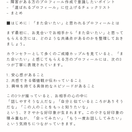
– 障害がある方のプロフィール作成で意識したいポイント
– 「選ばれるプロフィール」に仕上げるチェックリスト
– まとめ
■はじめに：「また会いたい」と思われるプロフィールとは
まず最初に、お見合いでお相手から「また会いたい」と思って
もらえる方には、どのような共通点があるのかを整理しておき
ましょう。
カウンセラーとして多くのご成婚カップルを見ていると、「ま
た会いたい」と感じてもらえる方のプロフィールには、次の3
つが丁寧に表現されています。
1. 安心感があること
2. 共感できる価値観が伝わっていること
3. 興味を持てる具体的なエピソードがあること
この3つが揃っていると、お相手の心の中に
「話しやすそうな人だな」「自分と似ているところがありそう
だな」「この人のことをもっと知りたいな」
という、ささやかな好印象が生まれます。この小さな好印象の
積み重ねが、「会ってみたい」「もう一度お話ししてみたい」
という気持ちにつながっていきます。