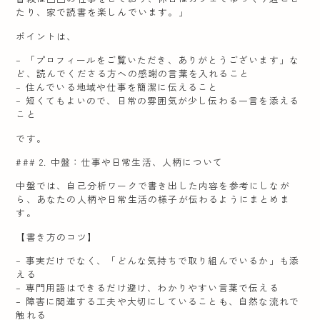
たり、家で読書を楽しんでいます。」
ポイントは、
– 「プロフィールをご覧いただき、ありがとうございます」な
ど、読んでくださる方への感謝の言葉を入れること
– 住んでいる地域や仕事を簡潔に伝えること
– 短くてもよいので、日常の雰囲気が少し伝わる一言を添える
こと
です。
### 2. 中盤：仕事や日常生活、人柄について
中盤では、自己分析ワークで書き出した内容を参考にしなが
ら、あなたの人柄や日常生活の様子が伝わるようにまとめま
す。
【書き方のコツ】
– 事実だけでなく、「どんな気持ちで取り組んでいるか」も添
える
– 専門用語はできるだけ避け、わかりやすい言葉で伝える
– 障害に関連する工夫や大切にしていることも、自然な流れで
触れる