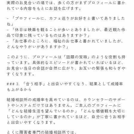
実際のお見合いの場では、多くの方がまずプロフィールに書か
れている内容をもとにお話を広げます。
– 「プロフィールに、カフェ巡りがお好きと書いてありました
ね」
– 「休日は映画を観ることが多いとありましたが、最近観た作
品で印象に残っているものはありますか？」
– 「お仕事のところに、福祉のお仕事と書かれていましたが、
どんなやりがいがありますか？」
このように、プロフィールは「話題の宝箱」のような役割も持
っています。具体的なエピソードが書かれていればいるほど、
お見合い当日の会話が自然に広がり、お互いの緊張も和らぎや
すくなります。
### 3. 「合う相手」と出会いやすくなり、結果として成婚率
も上がるから
結婚相談所の成婚率を高めているのは、カウンセラーのサポー
トやシステムだけではありません。ご本人のプロフィールに
「どんな結婚生活を望んでいるのか」「どんな価値観を大切に
しているのか」が丁寧に書かれているほど、自分に合うお相手
と出会いやすくなります。
とくに障害者専門の結婚相談所では、