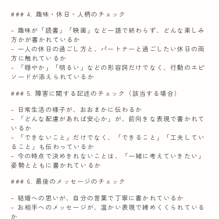
### 4. 趣味・休日・人柄のチェック
– 趣味が「読書」「映画」など一語で終わらず、どんな楽しみ
方かが書かれているか
– 一人の休日の過ごし方と、パートナーと過ごしたい休日の両
方に触れているか
– 「穏やか」「明るい」などの形容詞だけでなく、行動のエピ
ソードが添えられているか
### 5. 障害に関する記述のチェック（該当する場合）
– 日常生活の様子が、おおまかに伝わるか
– 「どんな配慮があれば安心か」が、前向きな表現で書かれて
いるか
– 「できないこと」だけでなく、「できること」「工夫してい
ること」も伝わっているか
– 今の時点で決めきれないことは、「一緒に考えていきたい」
姿勢とともに書かれているか
### 6. 最後のメッセージのチェック
– 結婚への思いが、自分の言葉で丁寧に書かれているか
– お相手へのメッセージが、温かい表現で締めくくられている
か