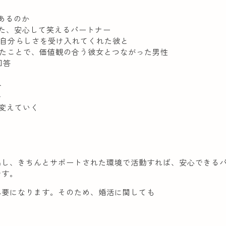
があるのか
った、安心して笑えるパートナー
、自分らしさを受け入れてくれた彼と
したことで、価値観の合う彼女とつながった男性
回答
ト
ト
つ変えていく
出し、きちんとサポートされた環境で活動すれば、安心できる
です。
必要になります。そのため、婚活に関しても