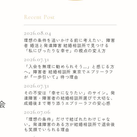
Recent Post
2026.08.04
理想の条件を追いかける前に考えたい、障害
者 婚活と発達障害 結婚相談所で見つける
「私にぴったりな幸せ」の視点の変え方
2026.07.31
「入会を無理に勧められそう…」と感じる方
へ。障害者 結婚相談所 東京でエブリーラフ
が『一歩引いて』待つ理由
2026.07.31
その不安は「幸せになりたい」のサイン。発
達障害・障害者の結婚相談所選びで大切な、
会
成婚後まで寄り添うエブリーラフの安心感
2026.07.06
「理想の条件」だけで結ばれたわけじゃな
い。発達障害のある方が結婚相談所で退会後
も笑顔でいられる理由