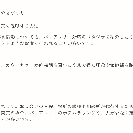
紹介文づくり
る形で説明する方法
写真撮影についても、バリアフリー対応のスタジオを紹介した
できるような配慮が行われることが多いです。
く、カウンセラーが直接話を聞いたうえで得た印象や価値観を
われます。お見合いの日程、場所の調整も相談所が代行するた
。東京の場合、バリアフリーのホテルラウンジや、人が少なく
ことが多いです。