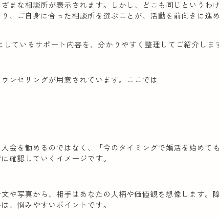
まざまな相談所が表示されます。しかし、どこも同じというわ
あり、ご自身に合った相談所を選ぶことが、活動を前向きに進
にしているサポート内容を、分かりやすく整理してご紹介しま
カウンセリングが用意されています。ここでは
に入会を勧めるのではなく、「今のタイミングで婚活を始めて
緒に確認していくイメージです。
介文や写真から、相手はあなたの人柄や価値観を想像します。
かは、悩みやすいポイントです。