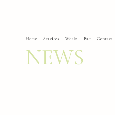
Home
Services
Works
Faq
Contact
NEWS