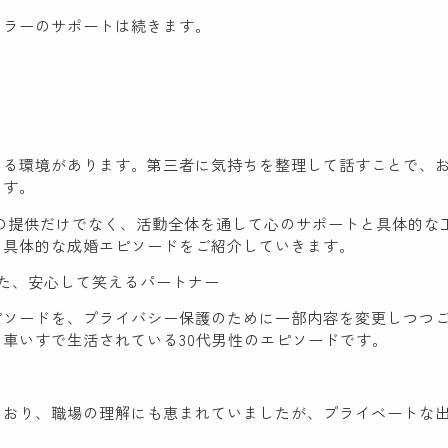
セラーのサポートは続きます。
きる環境があります。第三者に気持ちを整理して話すことで、
ます。
の提供だけでなく、活動全体を通して心のサポートと具体的な
た具体的な成婚エピソードをご紹介していきます。
った、安心して笑えるパートナー
ピソードを、プライバシー保護のために一部内容を変更しつつ
車いすで生活されている30代男性のエピソードです。
ており、職場の理解にも恵まれていましたが、プライベートな