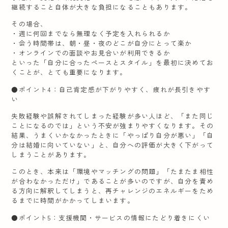
継続すること自体が大きな負担になることもあります。
その場合、
・週に何回までなら無理なく予定を入れられるか
・会う時間帯は、朝・昼・夜のどこが自分にとって楽か
・オンラインでの面談やお見合いが利用できるか
といった「自分に合ったペースとスタイル」を最初に決めてお
くことが、とても重要になります。
●ポイント4：自己肯定感が下がりやすく、疲れが長引きやす
い
失敗経験や誤解されてしまった経験が多い人ほど、「また同じ
ことになるのでは」という不安が強まりやすくなります。その
結果、うまくいかなかったときに「やっぱり自分が悪い」「自
分は結婚に向いていない」と、自分への評価が大きく下がって
しまうことがあります。
このとき、本来は「環境やマッチングの問題」「たまたま相性
が合わなかっただけ」であることが多いのですが、自分を責め
る方向に解釈してしまうと、再チャレンジのエネルギーをため
るまでに時間がかかってしまいます。
●ポイント5：支援機関・サービスの情報にたどり着きにくい