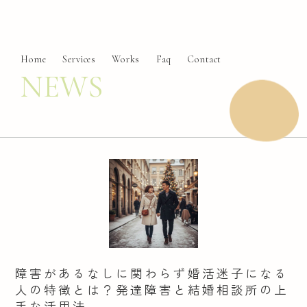
Home
Services
Works
Faq
Contact
NEWS
障害があるなしに関わらず婚活迷子になる
人の特徴とは？発達障害と結婚相談所の上
手な活用法