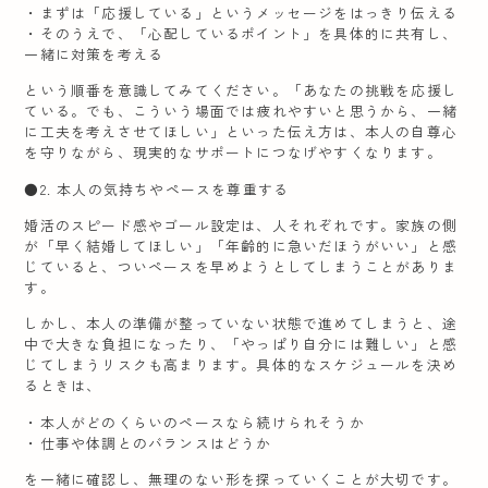
・まずは「応援している」というメッセージをはっきり伝える
・そのうえで、「心配しているポイント」を具体的に共有し、
一緒に対策を考える
という順番を意識してみてください。「あなたの挑戦を応援し
ている。でも、こういう場面では疲れやすいと思うから、一緒
に工夫を考えさせてほしい」といった伝え方は、本人の自尊心
を守りながら、現実的なサポートにつなげやすくなります。
●2. 本人の気持ちやペースを尊重する
婚活のスピード感やゴール設定は、人それぞれです。家族の側
が「早く結婚してほしい」「年齢的に急いだほうがいい」と感
じていると、ついペースを早めようとしてしまうことがありま
す。
しかし、本人の準備が整っていない状態で進めてしまうと、途
中で大きな負担になったり、「やっぱり自分には難しい」と感
じてしまうリスクも高まります。具体的なスケジュールを決め
るときは、
・本人がどのくらいのペースなら続けられそうか
・仕事や体調とのバランスはどうか
を一緒に確認し、無理のない形を探っていくことが大切です。