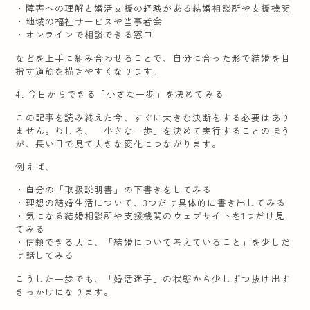
・障害への理解と婚活支援の経験がある結婚相談所や支援機関
・地域の福祉サービスや当事者会
・オンラインで相談できる窓口
などを上手に組み合わせることで、自分に合った形で結婚を目
指す道筋を描きやすくなります。
4. 今日からできる「小さな一歩」を決めてみる
この記事を読み終えた今、すぐに大きな決断をする必要はあり
ません。むしろ、「小さな一歩」を決めて実行することのほう
が、長い目で見て大きな変化につながります。
例えば、
・自分の「取扱説明書」の下書きをしてみる
・理想の結婚生活について、3つだけ具体的に書き出してみる
・気になる結婚相談所や支援機関のウェブサイトを1つだけ見
てみる
・信頼できる人に、「結婚について考えていること」を少しだ
け話してみる
こうした一歩でも、「婚活迷子」の状態から少しずつ抜け出す
きっかけになります。