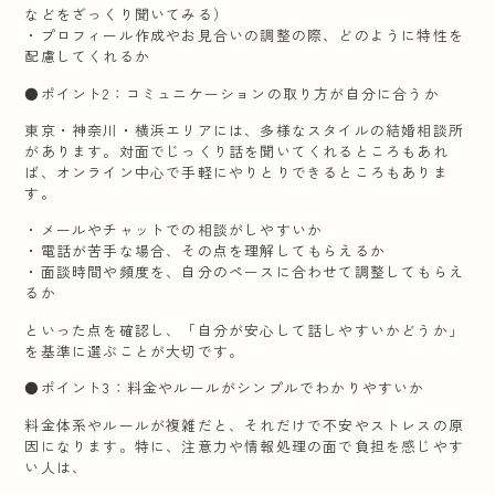
などをざっくり聞いてみる）
・プロフィール作成やお見合いの調整の際、どのように特性を
配慮してくれるか
●ポイント2：コミュニケーションの取り方が自分に合うか
東京・神奈川・横浜エリアには、多様なスタイルの結婚相談所
があります。対面でじっくり話を聞いてくれるところもあれ
ば、オンライン中心で手軽にやりとりできるところもありま
す。
・メールやチャットでの相談がしやすいか
・電話が苦手な場合、その点を理解してもらえるか
・面談時間や頻度を、自分のペースに合わせて調整してもらえ
るか
といった点を確認し、「自分が安心して話しやすいかどうか」
を基準に選ぶことが大切です。
●ポイント3：料金やルールがシンプルでわかりやすいか
料金体系やルールが複雑だと、それだけで不安やストレスの原
因になります。特に、注意力や情報処理の面で負担を感じやす
い人は、