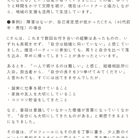
りと時間をかけて交際を続け、現在はパートナーと協力しなが
ら、地域の支援も活用して生活しています。
●事例3：障害はないが、自己肯定感が低かったCさん（40代前
半・男性）の場合
Cさんは、これまで数回お付き合いの経験はあったものの、い
ずれも長続きせず、「自分は結婚に向いていない」と感じてい
ました。婚活パーティーに参加しても、周りと自分を比べて落
ち込み、早めに帰ってしまうことが多かったといいます。
あるとき、「一人で続けるのは難しい」と感じ、結婚相談所に
入会。担当者から、「自分の良さを3つ挙げてみてください」
と言われても、すぐには出てきませんでしたが、
・誠実に仕事を続けていること
・家族や友人を大切にしていること
・コツコツ貯金をしてきたこと
など、普段は意識していなかった価値が言葉になっていくなか
で、「自分にも大切にしてきたものがある」と実感できるよう
になりました。
その後は、プロフィールにもその点を丁寧に書き、少人数のイ
ベントに参加するスタイルに変えることで、落ち着いて自分ら