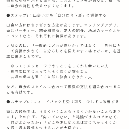
婚相談所を利用する場合も、このようなメモがあると、担当者
に自分の特性を伝えやすくなります。
●ステップ3：出会い方を「自分に合う形」に調整する
出会い方にはさまざまな方法があります。マッチングアプリ、
婚活パーティー、結婚相談所、友人の紹介、地域のサークルや
イベントなど、それぞれに特徴があります。
大切なのは、「一般的にどれが良いか」ではなく、「自分にと
って負担が少なく、自分らしさを伝えやすい場はどこか」を基
準に選ぶことです。
・ゆっくりメッセージでやりとりをしてから会いたい人
・担当者に間に入ってもらうほうが安心な人
・共通の趣味を通じて自然に仲良くなりたい人
など、自分のスタイルに合わせて複数の方法を組み合わせるこ
とも有効です。
●ステップ4：フィードバックを受け取り、少しずつ改善する
婚活の過程では、うまくいくこともうまくいかないこともあり
ます。そのたびに「向いていない」と結論づけるのではなく、
「何がよかったか」「どこを少し変えれば次に活かせそうか」
を振り返る習慣をつけることが大切です。