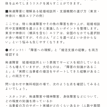
体を止めてしまうリスクを減らすことができます。
■発達障害に理解ある結婚相談所・支援機関の選び方（東京・
神奈川・横浜エリアの例）
ここでは、特に発達障害やその他の障害を持つ人が、結婚相談
所や支援機関を選ぶときに意識したいポイントを整理します。
東京や神奈川（横浜を含む）エリアは、全国のなかでも選択肢
が多い地域ですが、そのぶん「どこを選べばよいか分からな
い」という悩みも生じやすくなります。
●ポイント1：「障害への理解」と「婚活支援の経験」を両方
確認する
発達障害 結婚相談所という表現でサービスを紹介していると
ころも増えていますが、大切なのは、「障害の知識があるこ
と」と「実際に当事者の婚活をサポートしてきた経験があるこ
と」の両方です。
問い合わせや無料相談の場で、次のような点を確認してみると
よいでしょう。
・スタッフが、発達障害や精神障害、身体障害などについて、
どの程度の知識を持っているか
・当事者の方のサポート実績がどのくらいあるか（人数や期間