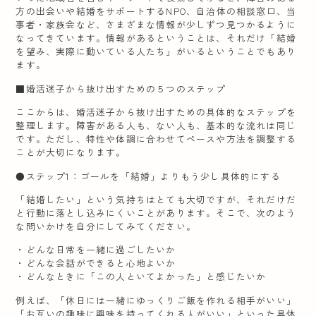
方の出会いや結婚をサポートするNPO、自治体の相談窓口、当
事者・家族会など、さまざまな情報が少しずつ見つかるように
なってきています。情報があるということは、それだけ「結婚
を望み、実際に動いている人たち」がいるということでもあり
ます。
■婚活迷子から抜け出すための５つのステップ
ここからは、婚活迷子から抜け出すための具体的なステップを
整理します。障害がある人も、ない人も、基本的な流れは同じ
です。ただし、特性や体調に合わせてペースや方法を調整する
ことが大切になります。
●ステップ1：ゴールを「結婚」よりもう少し具体的にする
「結婚したい」という気持ちはとても大切ですが、それだけだ
と行動に落とし込みにくいことがあります。そこで、次のよう
な問いかけを自分にしてみてください。
・どんな日常を一緒に過ごしたいか
・どんな会話ができると心地よいか
・どんなときに「この人といてよかった」と感じたいか
例えば、「休日には一緒にゆっくりご飯を作れる相手がいい」
「お互いの趣味に興味を持ってくれる人がいい」といった具体