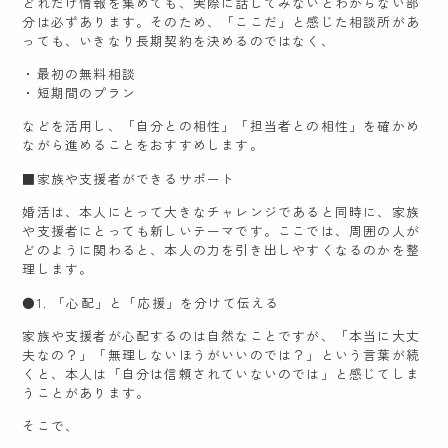
どれだけ情報を集めても、実際に話してみないとわからない部
分は必ずあります。そのため、「ここだ」と感じた相談所があ
っても、いきなり長期契約を決めるのではなく、
・最初の無料相談
・短期間のプラン
などを活用し、「自分との相性」「担当者との相性」を確かめ
ながら進めることをおすすめします。
■家族や支援者ができるサポート
婚活は、本人にとって大きなチャレンジであると同時に、家族
や支援者にとっても新しいテーマです。ここでは、周囲の人が
どのように関わると、本人の力を引き出しやすくなるのかを整
理します。
●1. 「心配」と「応援」を分けて伝える
家族や支援者が心配するのは自然なことですが、「本当に大丈
夫なの？」「無理しないほうがいいのでは？」という言葉が続
くと、本人は「自分は信頼されていないのでは」と感じてしま
うことがあります。
そこで、