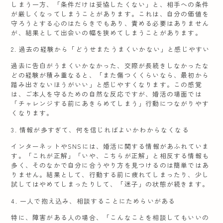
しまう一方、「条件だけは妥協したくない」と、相手への条件
が厳しくなってしまうことがあります。これは、自分の価値を
守ろうとする心のはたらきでもあり、責める必要はありません
が、結果として出会いの幅を狭めてしまうことがあります。
2. 過去の経験から「どうせまたうまくいかない」と感じやすい
過去に告白がうまくいかなかった、交際が長続きしなかったな
どの経験が積み重なると、「また傷つくくらいなら、最初から
踏み出さないほうがいい」と感じやすくなります。この感覚
は、ご本人を守るための自然な反応ですが、婚活の場面では
「チャレンジする前にあきらめてしまう」行動につながりやす
くなります。
3. 情報が多すぎて、何を信じればよいかわからなくなる
インターネットやSNSには、婚活に関する情報があふれていま
す。「これが正解」「いや、こちらが正解」と相反する情報も
多く、そのなかで自分に合うやり方を見つけるのは簡単ではあ
りません。結果として、行動する前に疲れてしまったり、少し
試してはやめてしまったりして、「迷子」の状態が続きます。
4. 一人で抱え込み、相談することにためらいがある
特に、障害がある人の場合、「こんなことを相談してもいいの