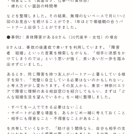
・得意なこと（真面目さ、仕事への責任感）
・疲れにくい面談の時間帯
などを整理しました。その結果、無理のないペースで月に1〜2
回のお見合いを続けることができ、1年ほどで価値観の合うパ
ートナーと出会うことができました。
●事例2：身体障害があるBさん（30代後半・女性）の場合
Bさんは、事故の後遺症で車いすを利用しています。「障害
者 結婚」といった言葉を検索しながらも、「相手に迷惑をか
けてしまうのでは」という思いが強く、長いあいだ一歩を踏み
出せずにいました。
あるとき、同じ障害を持つ友人がパートナーと暮らしている様
子を知り、「完璧に自立している必要はないのかもしれない」
と考え方が少し変わります。その友人から、東京・神奈川エリ
アで障害に理解のある相談窓口を紹介してもらい、まずは「ど
んな結婚生活を望んでいるか」を一緒に整理しました。
・すべてを一人でできる必要はないこと
・サポートが必要な場面を、あらかじめ一緒に考えておくこと
・相手にも得意なこと・不得意なことがあること
を共有していくなかで、「助け合う関係なら、自分も相手の支
えになれる」という感覚が育っていきました。その後、ゆっく